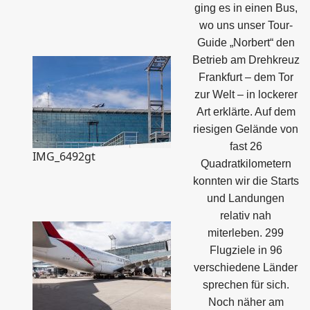
ging es in einen Bus,
wo uns unser Tour-
Guide „Norbert“ den
Betrieb am Drehkreuz
Frankfurt – dem Tor
zur Welt – in lockerer
Art erklärte. Auf dem
riesigen Gelände von
fast 26
IMG_6492gt
Quadratkilometern
konnten wir die Starts
und Landungen
relativ nah
miterleben. 299
Flugziele in 96
verschiedene Länder
sprechen für sich.
Noch näher am