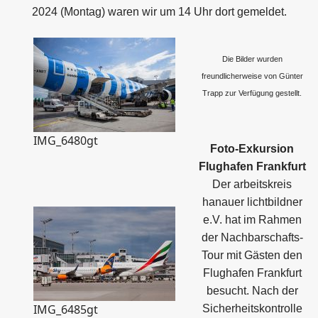
2024 (Montag) waren wir um 14 Uhr dort gemeldet.
Die Bilder wurden
freundlicherweise von Günter
Trapp zur Verfügung gestellt.
IMG_6480gt
Foto-Exkursion
Flughafen Frankfurt
Der arbeitskreis
hanauer lichtbildner
e.V. hat im Rahmen
der Nachbarschafts-
Tour mit Gästen den
Flughafen Frankfurt
besucht. Nach der
IMG_6485gt
Sicherheitskontrolle