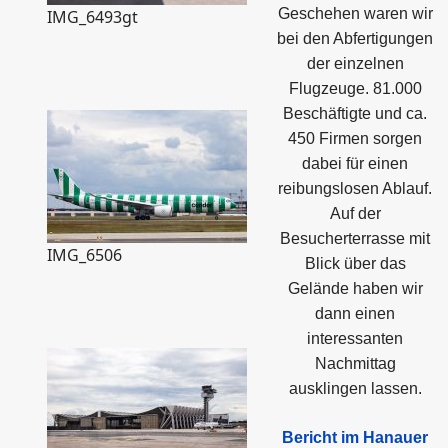
Geschehen waren wir
IMG_6493gt
bei den Abfertigungen
der einzelnen
Flugzeuge. 81.000
Beschäftigte und ca.
450 Firmen sorgen
dabei für einen
reibungslosen Ablauf.
Auf der
Besucherterrasse mit
IMG_6506
Blick über das
Gelände haben wir
dann einen
interessanten
Nachmittag
ausklingen lassen.
Bericht im Hanauer