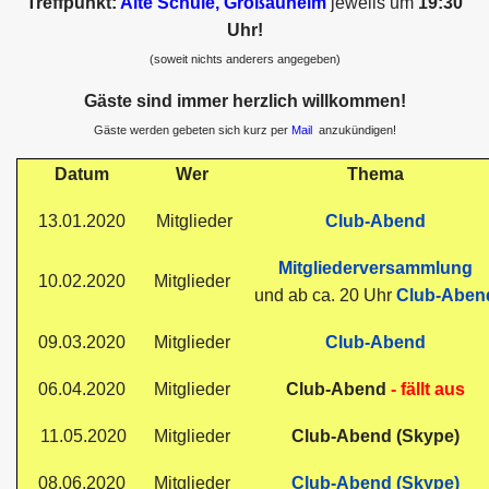
Treffpunkt:
Alte Schule, Großauheim
jeweils um
19:30
Uhr!
(soweit nichts anderers angegeben)
Gäste sind immer herzlich willkommen!
Gäste werden gebeten sich kurz per
Mail
anzukündigen!
Datum
Wer
Thema
13.01.2020
Mitglieder
Club-Abend
Mitgliederversammlung
10.02.2020
Mitglieder
und ab ca. 20 Uhr
Club-Aben
09.03.2020
Mitglieder
Club-Abend
06.04.2020
Mitglieder
Club-Abend
- fällt aus
11.05.2020
Mitglieder
Club-Abend (Skype)
08.06.2020
Mitglieder
Club-Abend (Skype)