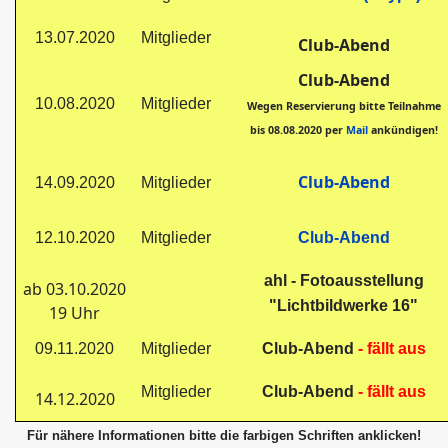
13.07.2020
Mitglieder
Club-Abend
Club-Abend
10.08.2020
Mitglieder
Wegen Reservierung bitte Teilnahme
bis 08.08.2020 per
Mail
ankündigen!
Club-Abend
14.09.2020
Mitglieder
12.10.2020
Mitglieder
Club-Abend
ahl - Fotoausstellung
ab 03.10.2020
"Lichtbildwerke 16"
19 Uhr
09.11.2020
Mitglieder
Club-Abend
- fällt aus
Mitglieder
Club-Abend
- fällt aus
14.12.2020
Für nähere Informationen bitte die farbigen Schriften anklicken!